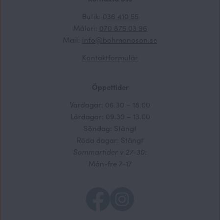
Butik:
036 410 55
Måleri:
070 875 03 96
Mail:
info@bohmanoson.se
Kontaktformulär
Öppettider
Vardagar: 06.30 – 18.00
Lördagar: 09.30 – 13.00
Söndag: Stängt
Röda dagar: Stängt
Sommartider v 27-30:
Mån-fre 7-17