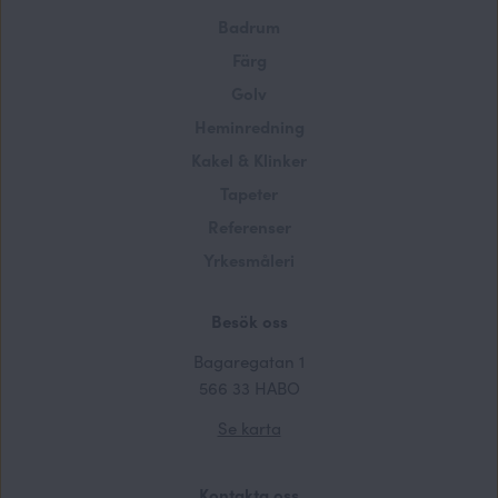
Badrum
Färg
Golv
Heminredning
Kakel & Klinker
Tapeter
Referenser
Yrkesmåleri
Besök oss
Bagaregatan 1
566 33 HABO
Se karta
Kontakta oss