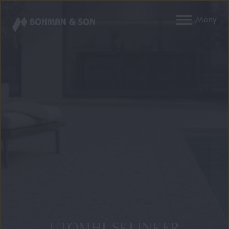
Meny
UTOMHUSKLINKER