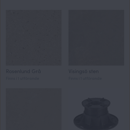
Rosenlund Grå
Visingsö sten
Finns i 1 utförande
Finns i 1 utförande