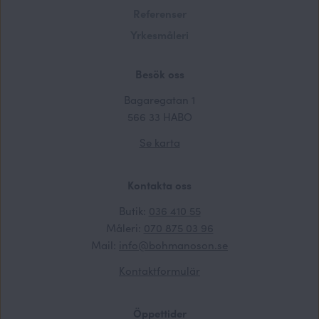
Referenser
Yrkesmåleri
Besök oss
Bagaregatan 1
566 33 HABO
Se karta
Kontakta oss
Butik:
036 410 55
Måleri:
070 875 03 96
Mail:
info@bohmanoson.se
Kontaktformulär
Öppettider