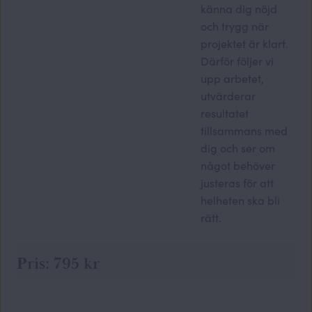
känna dig nöjd
och trygg när
projektet är klart.
Därför följer vi
upp arbetet,
utvärderar
resultatet
tillsammans med
dig och ser om
något behöver
justeras för att
helheten ska bli
rätt.
Pris: 795 kr