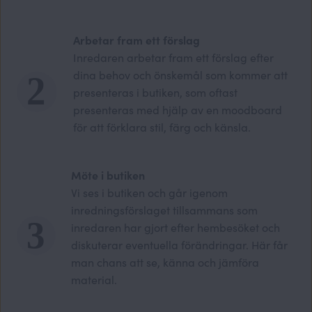
Arbetar fram ett förslag
Inredaren arbetar fram ett förslag efter
dina behov och önskemål som kommer att
presenteras i butiken, som oftast
presenteras med hjälp av en moodboard
för att förklara stil, färg och känsla.
Möte i butiken
Vi ses i butiken och går igenom
inredningsförslaget tillsammans som
inredaren har gjort efter hembesöket och
diskuterar eventuella förändringar. Här får
man chans att se, känna och jämföra
material.