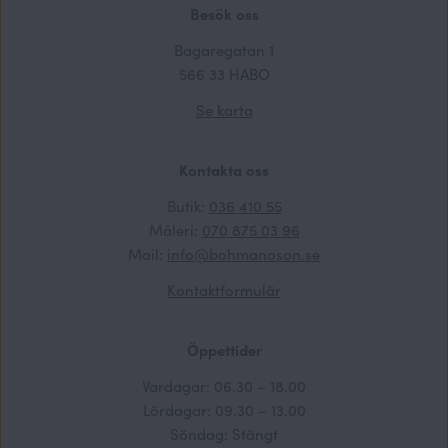
Besök oss
Bagaregatan 1
566 33 HABO
Se karta
Kontakta oss
Butik:
036 410 55
Måleri:
070 875 03 96
Mail:
info@bohmanoson.se
Kontaktformulär
Öppettider
Vardagar: 06.30 – 18.00
Lördagar: 09.30 – 13.00
Söndag: Stängt