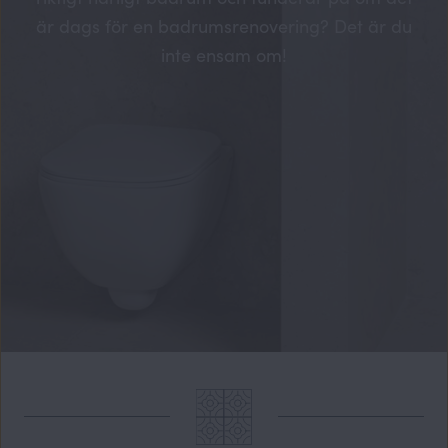
är dags för en badrumsrenovering? Det är du
inte ensam om!