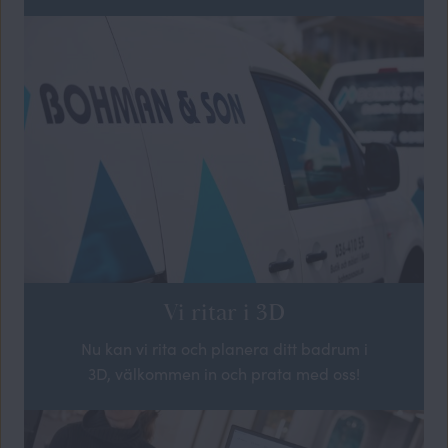
Vi ritar i 3D
Nu kan vi rita och planera ditt badrum i
3D, välkommen in och prata med oss!