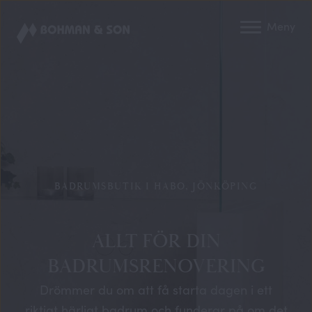
Meny
BADRUMSBUTIK I HABO, JÖNKÖPING
ALLT FÖR DIN
BADRUMSRENOVERING
Drömmer du om att få starta dagen i ett
riktigt härligt badrum och funderar på om det