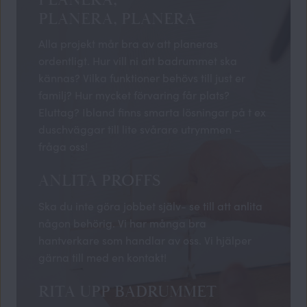
PLANERA, PLANERA
Alla projekt mår bra av att planeras
ordentligt. Hur vill ni att badrummet ska
kännas? Vilka funktioner behövs till just er
familj? Hur mycket förvaring får plats?
Eluttag? Ibland finns smarta lösningar på t ex
duschväggar till lite svårare utrymmen –
fråga oss!
ANLITA PROFFS
Ska du inte göra jobbet själv- se till att anlita
någon behörig. Vi har många bra
hantverkare som handlar av oss. Vi hjälper
gärna till med en kontakt!
RITA UPP BADRUMMET