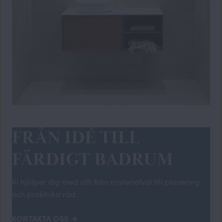
FRÅN IDÉ TILL
FÄRDIGT BADRUM
Vi hjälper dig med allt från materialval till planering
och praktiska råd.
KONTAKTA OSS →