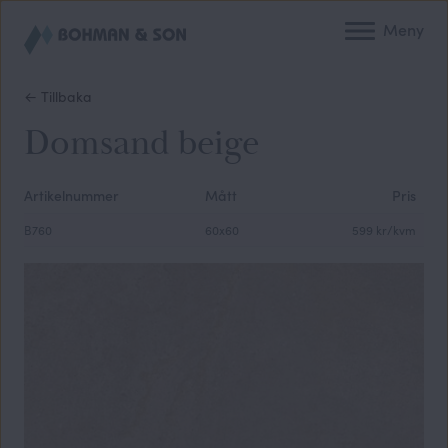
Meny
← Tillbaka
Domsand beige
Artikelnummer
Mått
Pris
B760
60x60
599 kr/kvm